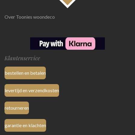
Over Toonies woondeco
Klantenservice
bestellen en betalen
levertijd en verzendkosten
retourneren
garantie en klachten