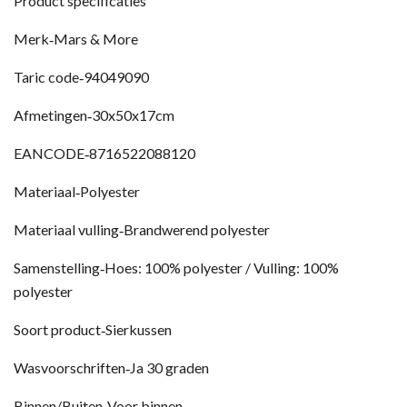
Product specificaties
Merk‐Mars & More
Taric code‐94049090
Afmetingen‐30x50x17cm
EANCODE‐8716522088120
Materiaal‐Polyester
Materiaal vulling‐Brandwerend polyester
Samenstelling‐Hoes: 100% polyester / Vulling: 100%
polyester
Soort product‐Sierkussen
Wasvoorschriften‐Ja 30 graden
Binnen/Buiten‐Voor binnen