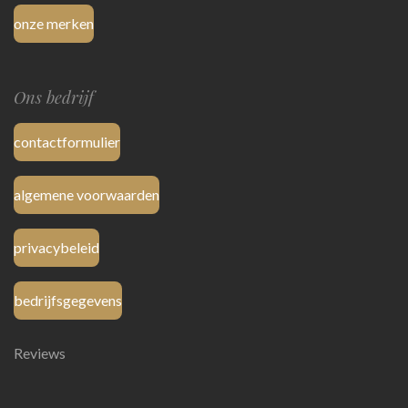
onze merken
Ons bedrijf
contactformulier
algemene voorwaarden
privacybeleid
bedrijfsgegevens
Reviews