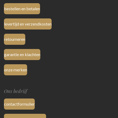
bestellen en betalen
levertijd en verzendkosten
retourneren
garantie en klachten
onze merken
Ons bedrijf
contactformulier