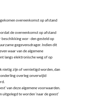
nd gekomen overeenkomst op afstand
 voordat de overeenkomst op afstand
r beschikking wor- den gesteld op
uurzame gegevensdrager. Indien dit
egeven waar van de algemene
t langs elektronische weg of op
nietig zijn of vernietigd worden, dan
 onderling overleg onverwijld
rd.
geest’ van deze algemene voorwaarden.
 uitgelegd te worden ‘naar de geest’