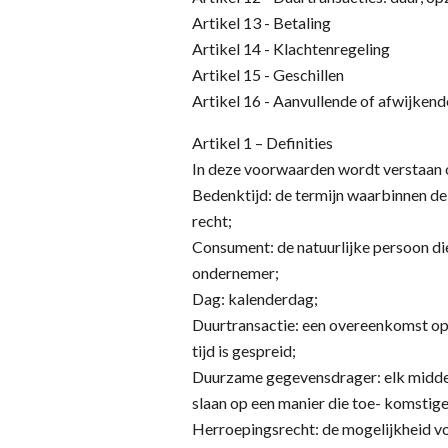
Artikel 13 - Betaling
Artikel 14 - Klachtenregeling
Artikel 15 - Geschillen
Artikel 16 - Aanvullende of afwijken
Artikel 1 – Definities
In deze voorwaarden wordt verstaan 
Bedenktijd: de termijn waarbinnen d
recht;
Consument: de natuurlijke persoon die
ondernemer;
Dag: kalenderdag;
Duurtransactie: een overeenkomst op 
tijd is gespreid;
Duurzame gegevensdrager: elk middel 
slaan op een manier die toe- komstig
Herroepingsrecht: de mogelijkheid vo