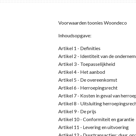
Voorwaarden toonies Woondeco
Inhoudsopgave:
Artikel 1 - Definities
Artikel 2 - Identiteit van de ondernem
Artikel 3 - Toepasselijkheid
Artikel 4 - Het aanbod
Artikel 5 - De overeenkomst
Artikel 6 - Herroepingsrecht
Artikel 7 - Kosten in geval van herroe
Artikel 8 - Uitsluiting herroepingsrec
Artikel 9 - De prijs
Artikel 10 - Conformiteit en garantie
Artikel 11 - Levering en uitvoering
Artikel 12 - Duurtransacties: duur, o