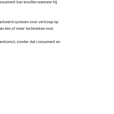
onsument kan invullen wanneer hij
aniseerd systeem voor verkoop op
van één of meer technieken voor
reenkomst, zonder dat consument en