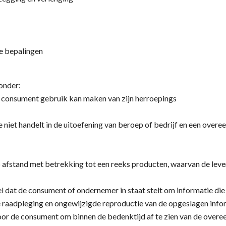
de bepalingen
onder:
e consument gebruik kan maken van zijn herroepings
 niet handelt in de uitoefening van beroep of bedrijf en een ove
afstand met betrekking tot een reeks producten, waarvan de lever
dat de consument of ondernemer in staat stelt om informatie die a
e raadpleging en ongewijzigde reproductie van de opgeslagen info
or de consument om binnen de bedenktijd af te zien van de overe