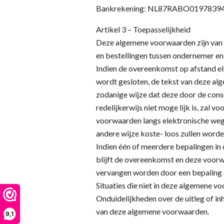
Bankrekening: NL87RABO0197839
Artikel 3 – Toepasselijkheid
Deze algemene voorwaarden zijn van 
en bestellingen tussen ondernemer e
Indien de overeenkomst op afstand el
wordt gesloten, de tekst van deze a
zodanige wijze dat deze door de con
redelijkerwijs niet moge lijk is, za
voorwaarden langs elektronische weg
andere wijze koste- loos zullen word
Indien één of meerdere bepalingen in
blijft de overeenkomst en deze voorwa
vervangen worden door een bepaling d
Situaties die niet in deze algemene 
Onduidelijkheden over de uitleg of i
van deze algemene voorwaarden.
9,1