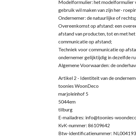
Modelformulier: het modelformulier v
gebruik wil maken van zijn her- roepi
Ondernemer: de natuurlijke of recht
Overeenkomst op afstand: een overee
afstand van producten, tot en met he
communicatie op afstand;
Techniek voor communicatie op afsta
ondernemer gelijktijdig in dezelfde 
Algemene Voorwaarden: de onderhav
Artikel 2 - Identiteit van de ondernem
toonies WoonDeco
marjoleinhof 5
5044em
tilburg
E-mailadres: info@toonies-woondeco
KvK-nummer: 86109642
Btw-identificatienummer: NL00419