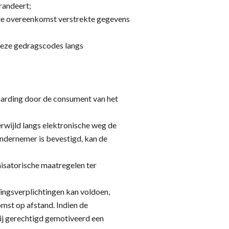
randeert;
 de overeenkomst verstrekte gegevens
deze gedragscodes langs
aarding door de consument van het
rwijld langs elektronische weg de
ndernemer is bevestigd, kan de
isatorische maatregelen ter
lingsverplichtingen kan voldoen,
omst op afstand. Indien de
ij gerechtigd gemotiveerd een