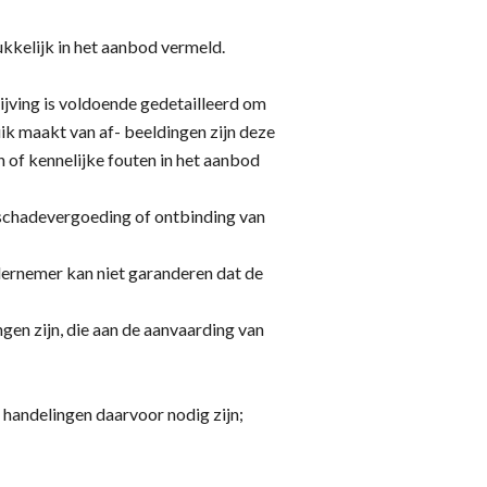
kkelijk in het aanbod vermeld.
jving is voldoende gedetailleerd om
k maakt van af- beeldingen zijn deze
of kennelijke fouten in het aanbod
ot schadevergoeding of ontbinding van
ernemer kan niet garanderen dat de
gen zijn, die aan de aanvaarding van
handelingen daarvoor nodig zijn;