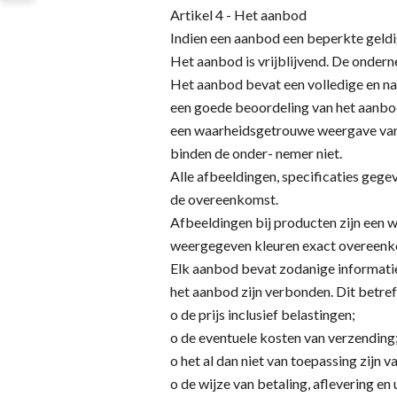
Artikel 4 - Het aanbod
Indien een aanbod een beperkte geldi
Het aanbod is vrijblijvend. De ondern
Het aanbod bevat een volledige en n
een goede beoordeling van het aanbo
een waarheidsgetrouwe weergave van d
binden de onder- nemer niet.
Alle afbeeldingen, specificaties gege
de overeenkomst.
Afbeeldingen bij producten zijn een
weergegeven kleuren exact overeenko
Elk aanbod bevat zodanige informatie,
het aanbod zijn verbonden. Dit betreft
o de prijs inclusief belastingen;
o de eventuele kosten van verzending
o het al dan niet van toepassing zijn 
o de wijze van betaling, aflevering e