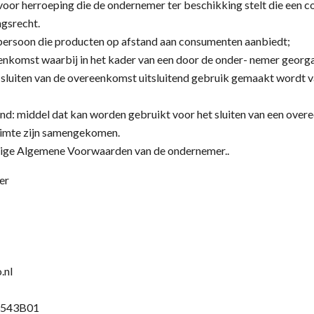
oor herroeping die de ondernemer ter beschikking stelt die een c
ngsrecht.
spersoon die producten op afstand aan consumenten aanbiedt;
nkomst waarbij in het kader van een door de onder- nemer georg
t sluiten van de overeenkomst uitsluitend gebruik gemaakt wordt 
nd: middel dat kan worden gebruikt voor het sluiten van een ove
ruimte zijn samengekomen.
ige Algemene Voorwaarden van de ondernemer..
er
.nl
3543B01