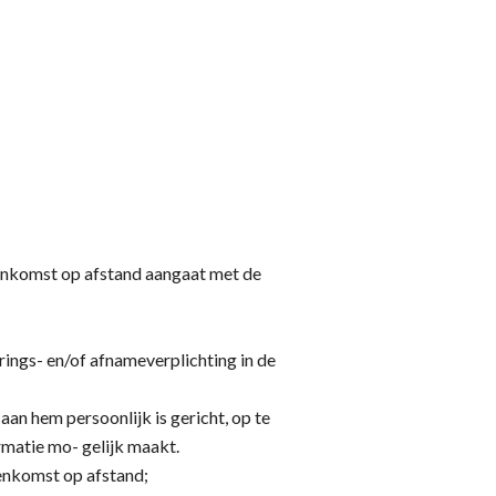
reenkomst op afstand aangaat met de
ings- en/of afnameverplichting in de
an hem persoonlijk is gericht, op te
rmatie mo- gelijk maakt.
enkomst op afstand;