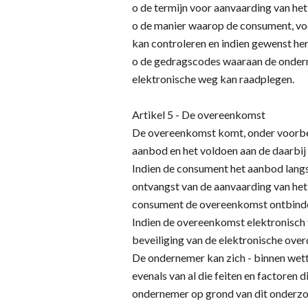
o de termijn voor aanvaarding van he
o de manier waarop de consument, voo
kan controleren en indien gewenst her
o de gedragscodes waaraan de onder
elektronische weg kan raadplegen.
Artikel 5 - De overeenkomst
De overeenkomst komt, onder voorbeh
aanbod en het voldoen aan de daarbij
Indien de consument het aanbod langs
ontvangst van de aanvaarding van het
consument de overeenkomst ontbind
Indien de overeenkomst elektronisch 
beveiliging van de elektronische over
De ondernemer kan zich - binnen wette
evenals van al die feiten en factoren
ondernemer op grond van dit onderzoe