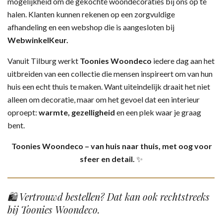
mogelijkheid om de gekochte woondecoraties bij ons op te
halen. Klanten kunnen rekenen op een zorgvuldige
afhandeling en een webshop die is aangesloten bij
WebwinkelKeur.
Vanuit Tilburg werkt
Toonies Woondeco
iedere dag aan het
uitbreiden van een collectie die mensen inspireert om van hun
huis een echt thuis te maken. Want uiteindelijk draait het niet
alleen om decoratie, maar om het gevoel dat een interieur
oproept:
warmte, gezelligheid
en een plek waar je graag
bent.
Toonies Woondeco – van huis naar thuis, met oog voor
sfeer en detail.
✨
🛍️ Vertrouwd bestellen? Dat kan ook rechtstreeks
bij Toonies Woondeco.