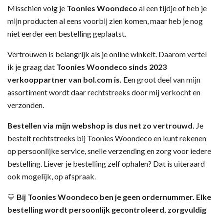
Misschien volg je
Toonies Woondeco
al een tijdje of heb je
mijn producten al eens voorbij zien komen, maar heb je nog
niet eerder een bestelling geplaatst.
Vertrouwen is belangrijk als je online winkelt. Daarom vertel
ik je graag dat
Toonies Woondeco sinds 2023
verkooppartner van bol.com is.
Een groot deel van mijn
assortiment wordt daar rechtstreeks door mij verkocht en
verzonden.
Bestellen via mijn webshop is dus net zo vertrouwd.
Je
bestelt rechtstreeks bij Toonies Woondeco en kunt rekenen
op persoonlijke service, snelle verzending en zorg voor iedere
bestelling. Liever je bestelling zelf ophalen? Dat is uiteraard
ook mogelijk, op afspraak.
💛
Bij Toonies Woondeco ben je geen ordernummer. Elke
bestelling wordt persoonlijk gecontroleerd, zorgvuldig