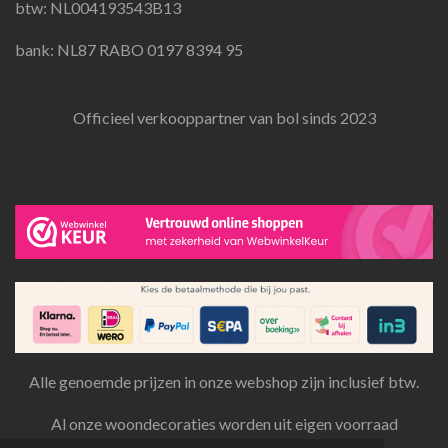
btw: NL004193543B13
bank: NL87 RABO 0197 8394 95
Officieel verkooppartner van bol sinds 2023
Alle genoemde prijzen in onze webshop zijn inclusief btw.
Al onze woondecoraties worden uit eigen voorraad