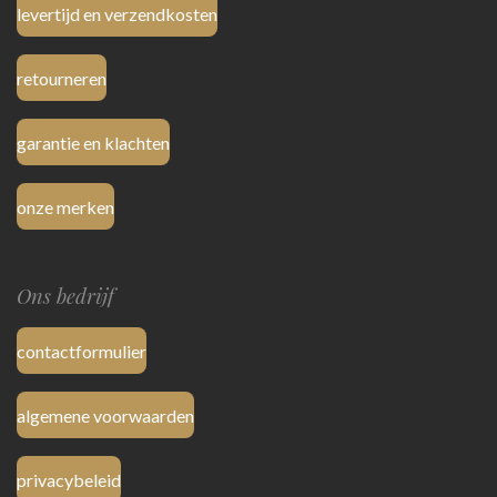
levertijd en verzendkosten
retourneren
garantie en klachten
onze merken
Ons bedrijf
contactformulier
algemene voorwaarden
privacybeleid