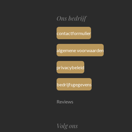
Ons bedrijf
contactformulier
algemene voorwaarden
privacybeleid
bedrijfsgegevens
Reviews
Volg ons