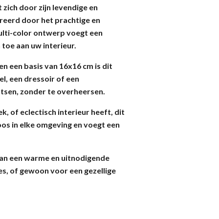
zich door zijn levendige en
reerd door het prachtige en
multi-color ontwerp voegt een
 toe aan uw interieur.
n een basis van 16x16 cm is dit
l, een dressoir of een
tsen, zonder te overheersen.
, of eclectisch interieur heeft, dit
oos in elke omgeving en voegt een
van een warme en uitnodigende
jes, of gewoon voor een gezellige