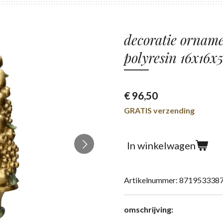
decoratie orname
polyresin 16x16x5
€ 96,50
GRATIS verzending
In winkelwagen
Artikelnummer:
871953338
omschrijving: