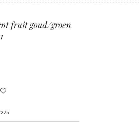
nt fruit goud/groen
1
7275