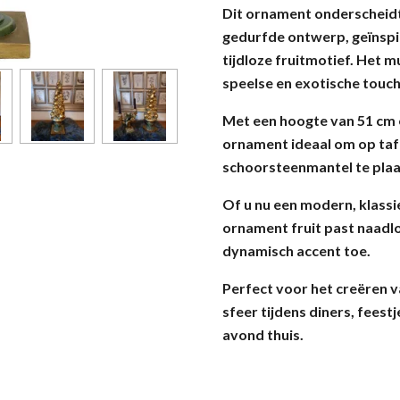
Dit ornament onderscheidt 
gedurfde ontwerp, geïnspi
tijdloze fruitmotief. Het 
speelse en exotische touch
Met een hoogte van 51 cm e
ornament ideaal om op tafe
schoorsteenmantel te plaa
Of u nu een modern, klassiek
ornament fruit past naadl
dynamisch accent toe.
Perfect voor het creëren 
sfeer tijdens diners, feest
avond thuis.