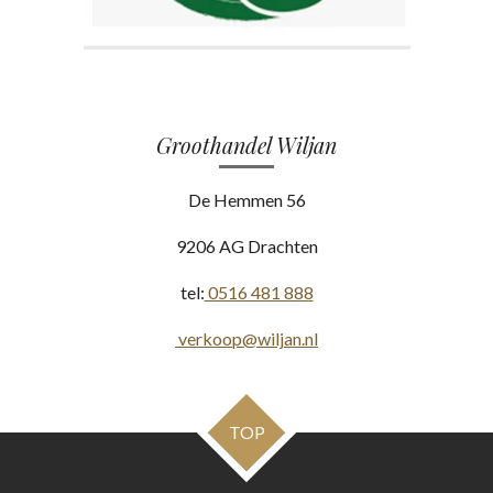
Groothandel Wiljan
De Hemmen 56
9206 AG Drachten
tel:
0516 481 888
verkoop@wiljan.nl
TOP