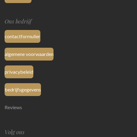
Ons bedrijf
contactformulier
algemene voorwaarden
privacybeleid
bedrijfsgegevens
Reviews
Volg ons