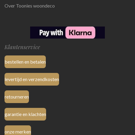
Over Toonies woondeco
Klantenservice
bestellen en betalen
levertijd en verzendkosten
retourneren
garantie en klachten
onze merken