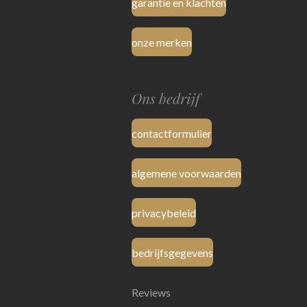
garantie en klachten
onze merken
Ons bedrijf
contactformulier
algemene voorwaarden
privacybeleid
bedrijfsgegevens
Reviews