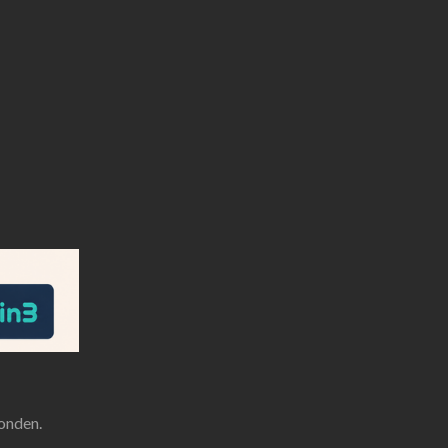
onden.