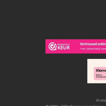
Al on