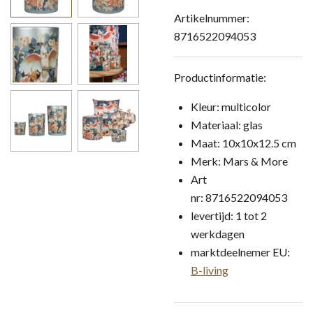
Artikelnummer:
8716522094053
Productinformatie:
Kleur: multicolor
Materiaal: glas
Maat: 10x10x12.5 cm
Merk: Mars & More
Art
nr:
8716522094053
levertijd: 1 tot 2
werkdagen
marktdeelnemer EU:
B-living