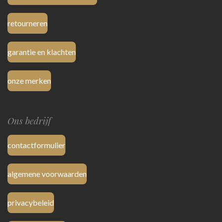
retourneren
garantie en klachten
onze merken
Ons bedrijf
contactformulier
algemene voorwaarden
privacybeleid