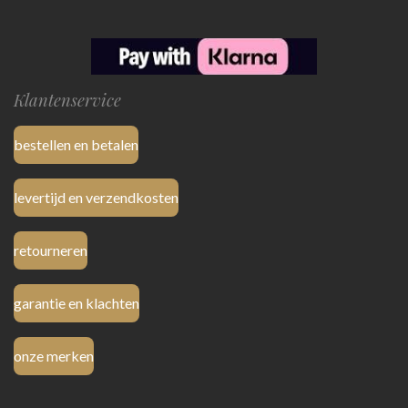
Klantenservice
bestellen en betalen
levertijd en verzendkosten
retourneren
garantie en klachten
onze merken