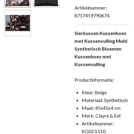
Artikelnummer:
8717459790674
Sierkussen Kussenhoes
met Kussenvulling Multi
Synthetisch Bloemen
Kussenhoes met
Kussenvulling
Productinformatie:
Kleur: Beige
Materiaal: Synthetisch
Maat: 45x45x4 cm
Merk: Clayre & Eef
Artikelnummer:
KG023.110