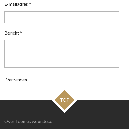
E-mailadres *
Bericht *
Verzenden
TOP
Over Toonies woondeco