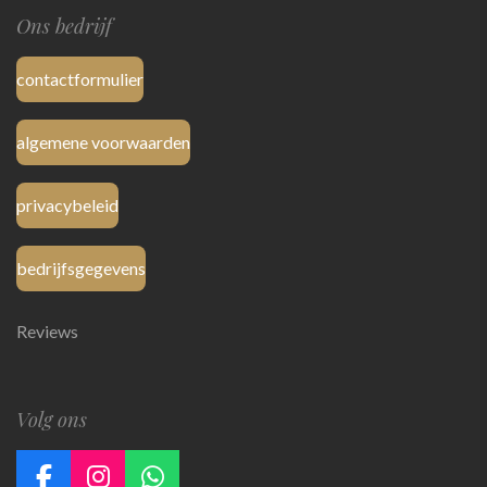
Ons bedrijf
contactformulier
algemene voorwaarden
privacybeleid
bedrijfsgegevens
Reviews
Volg ons