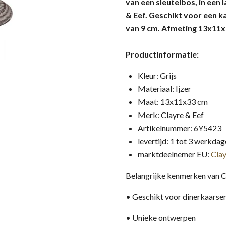
van een sleutelbos, in een l
& Eef. Geschikt voor een 
van 9 cm. Afmeting 13x11x
Productinformatie:
Kleur: Grijs
Materiaal: Ijzer
Maat: 13x11x33 cm
Merk: Clayre & Eef
Artikelnummer: 6Y5423
levertijd: 1 tot 3 werkda
marktdeelnemer EU:
Clay
Belangrijke kenmerken van C
• Geschikt voor dinerkaarse
• Unieke ontwerpen