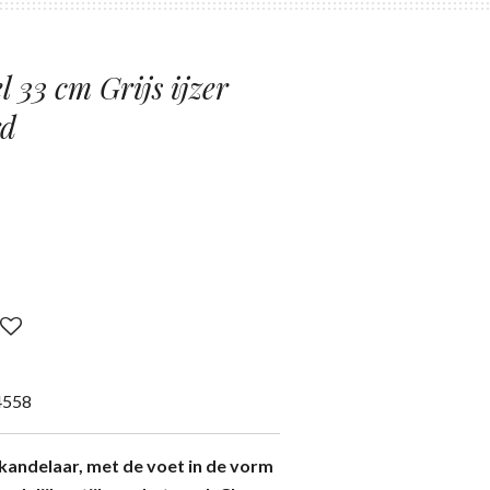
 33 cm Grijs ijzer
rd
4558
 kandelaar, met de voet in de vorm