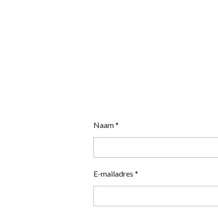
Naam *
E-mailadres *