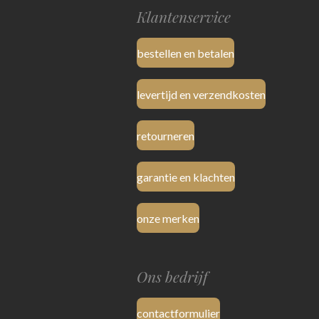
Klantenservice
bestellen en betalen
levertijd en verzendkosten
retourneren
garantie en klachten
onze merken
Ons bedrijf
contactformulier