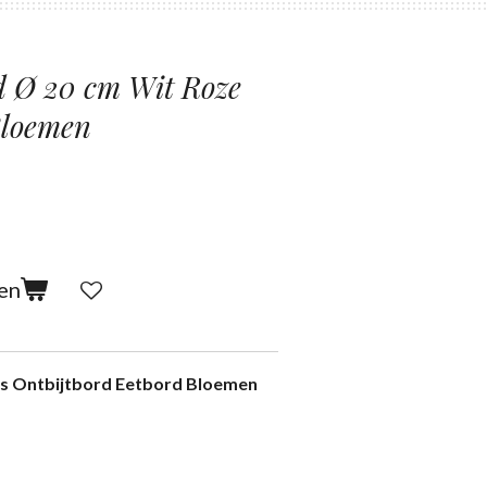
d Ø 20 cm Wit Roze
Bloemen
en
es Ontbijtbord Eetbord Bloemen