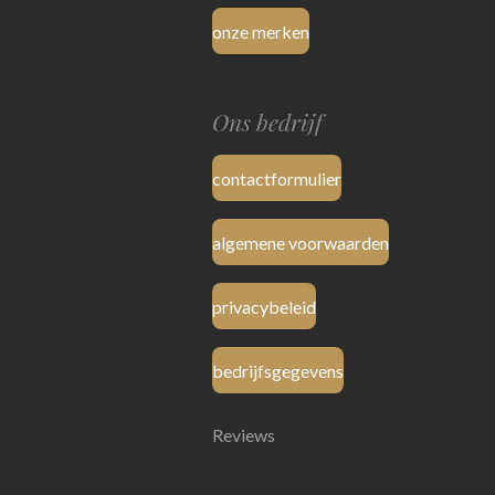
onze merken
Ons bedrijf
contactformulier
algemene voorwaarden
privacybeleid
bedrijfsgegevens
Reviews