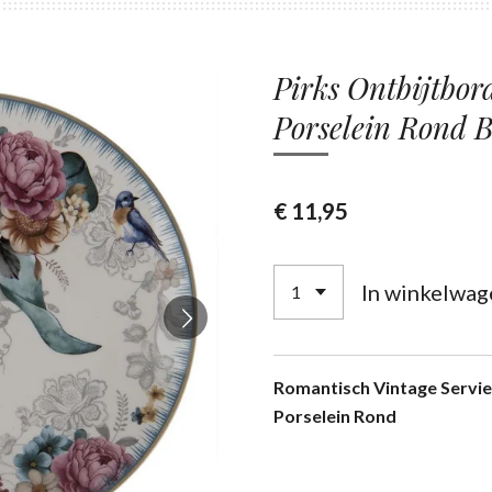
Pirks Ontbijtbor
Porselein Rond 
€ 11,95
In winkelwag
Romantisch Vintage Servi
Porselein Rond