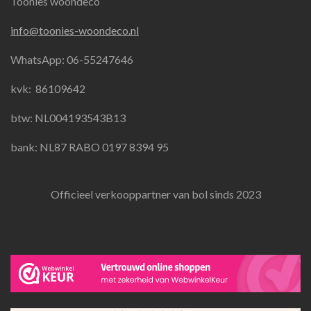
Toonies woondeco
c
s
a
e
t
t
info@toonies-woondeco.nl
b
a
s
o
g
A
WhatsApp: 06-55247646
o
r
p
k
a
p
kvk:
86109642
m
btw: NL004193543B13
bank: NL87 RABO 0197 8394 95
Officieel verkooppartner van bol sinds 2023