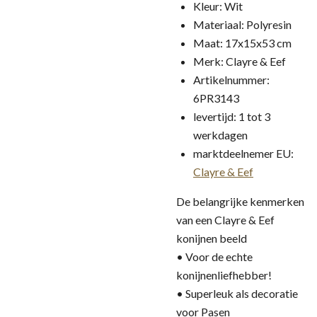
Kleur: Wit
Materiaal: Polyresin
Maat: 17x15x53 cm
Merk: Clayre & Eef
Artikelnummer:
6PR3143
levertijd: 1 tot 3
werkdagen
marktdeelnemer EU:
Clayre & Eef
De belangrijke kenmerken
van een Clayre & Eef
konijnen beeld
• Voor de echte
konijnenliefhebber!
• Superleuk als decoratie
voor Pasen