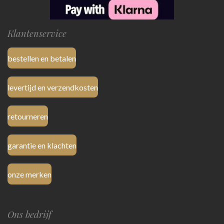
Klantenservice
bestellen en betalen
levertijd en verzendkosten
retourneren
garantie en klachten
onze merken
Ons bedrijf