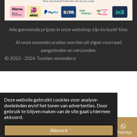
Alle genoemde prijzen in onze webshop zijn inclusief btw.
Al onze woondecoraties worden uit eigen voorraad
aangeboden en verzonden.
© 2022 - 2026 Toonies woondeco
Deze website gebruikt cookies voor analyse-
doeleinden en/of het tonen van advertenties. Door
gebruik te blijven maken van de site gaat u hiermee
akkoord.
Akkoord
E-mailadres
Telefoonnummer
Facebook
WhatsApp