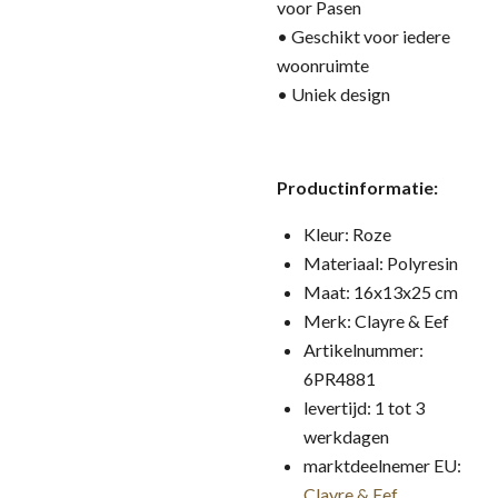
voor Pasen
• Geschikt voor iedere
woonruimte
• Uniek design
Productinformatie:
Kleur: Roze
Materiaal: Polyresin
Maat: 16x13x25 cm
Merk: Clayre & Eef
Artikelnummer:
6PR4881
levertijd: 1 tot 3
werkdagen
marktdeelnemer EU:
Clayre & Eef