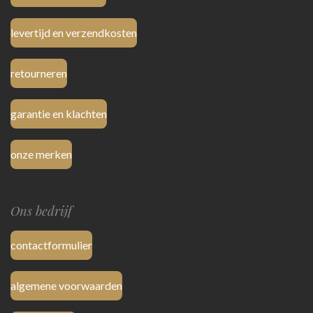
levertijd en verzendkosten
retourneren
garantie en klachten
onze merken
Ons bedrijf
contactformulier
algemene voorwaarden