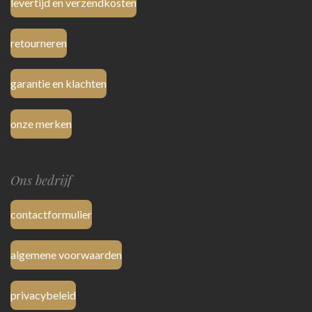
levertijd en verzendkosten
retourneren
garantie en klachten
onze merken
Ons bedrijf
contactformulier
algemene voorwaarden
privacybeleid