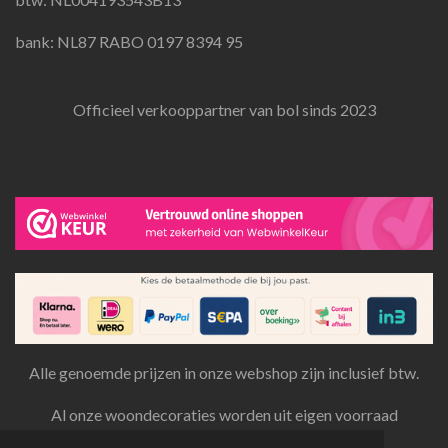
bank: NL87 RABO 0197 8394 95
Officieel verkooppartner van bol sinds 2023
Alle genoemde prijzen in onze webshop zijn inclusief btw.
Al onze woondecoraties worden uit eigen voorraad
aangeboden en verzonden.