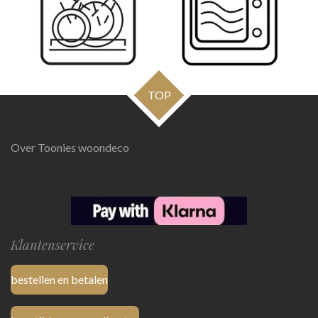
TOP
Over Toonies woondeco
Klantenservice
bestellen en betalen