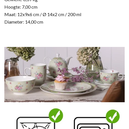
Hoogte:
7,00 cm
Maat:
12x9x6 cm / Ø 14x2 cm / 200 ml
Diameter:
14,00 cm