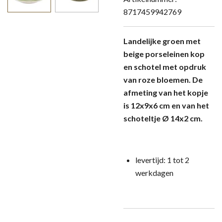
8717459942769
Landelijke groen met
beige porseleinen kop
en schotel met opdruk
van roze bloemen. De
afmeting van het kopje
is 12x9x6 cm en van het
schoteltje Ø 14x2 cm.
levertijd: 1 tot 2
werkdagen