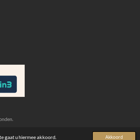
onden.
te gaat u hiermee akkoord.
Akkoord