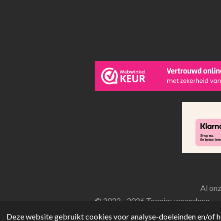
Al on
© 2022 - 2026 Toonies woondeco
Deze website gebruikt cookies voor analyse-doeleinden en/of he