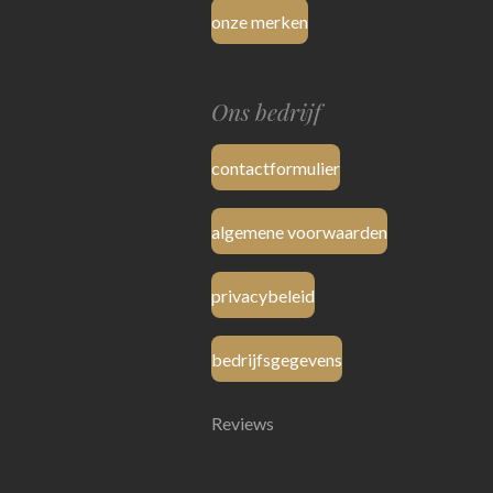
onze merken
Ons bedrijf
contactformulier
algemene voorwaarden
privacybeleid
bedrijfsgegevens
Reviews