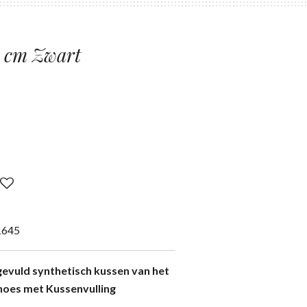
5 cm Zwart
1645
evuld synthetisch kussen van het
hoes met Kussenvulling