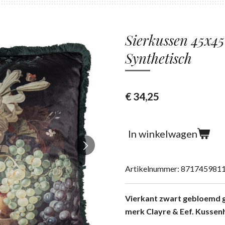
Sierkussen 45x4
Synthetisch
€ 34,25
In winkelwagen
Artikelnummer:
871745981
Vierkant zwart gebloemd g
merk Clayre & Eef. Kussen