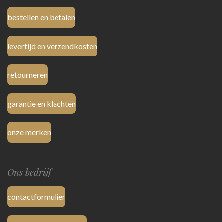
bestellen en betalen
levertijd en verzendkosten
retourneren
garantie en klachten
onze merken
Ons bedrijf
contactformulier