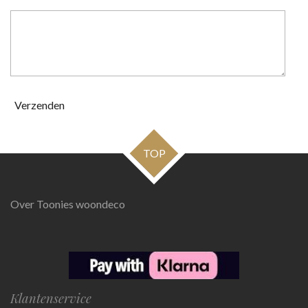
Verzenden
TOP
Over Toonies woondeco
Klantenservice