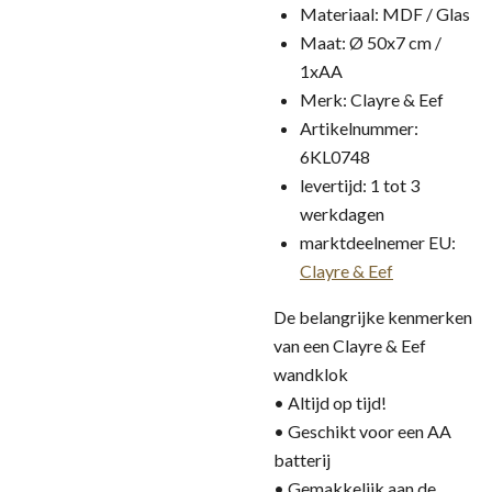
Materiaal: MDF / Glas
Maat: Ø 50x7 cm /
1xAA
Merk: Clayre & Eef
Artikelnummer:
6KL0748
levertijd: 1 tot 3
werkdagen
marktdeelnemer EU:
Clayre & Eef
De belangrijke kenmerken
van een Clayre & Eef
wandklok
• Altijd op tijd!
• Geschikt voor een AA
batterij
• Gemakkelijk aan de