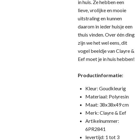
in huis. Ze hebben een
lieve, vrolijke en mooie
uitstraling en kunnen
daarom in ieder huisje een
thuis vinden. Over één ding
zijn we het wel eens, dit
vogel beeldje van Clayre &
Eef moet je in huis hebben!
Productinformatie:
Kleur: Goudkleurig
Materiaal: Polyresin
Maat: 38x38x49 cm
Merk: Clayre & Eef
Artikelnummer:
6PR2841
levertijd: 1 tot 3