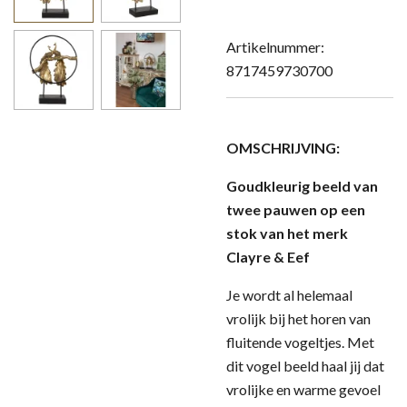
Artikelnummer:
8717459730700
OMSCHRIJVING:
Goudkleurig beeld van
twee pauwen op een
stok van het merk
Clayre & Eef
Je wordt al helemaal
vrolijk bij het horen van
fluitende vogeltjes. Met
dit vogel beeld haal jij dat
vrolijke en warme gevoel