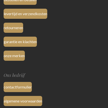
levertijd en verzendkosten
retourneren
garantie en klachten
onze merken
Ons bedrijf
contactformulier
algemene voorwaarden