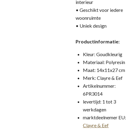
interieur
• Geschikt voor iedere
woonruimte
• Uniek design
Productinformatie:
Kleur: Goudkleurig
Materiaal: Polyresin
Maat: 14x11x27 cm
Merk: Clayre & Eef
Artikelnummer:
6PR3014
levertijd: 1 tot 3
werkdagen
marktdeelnemer EU:
Clayre & Eef