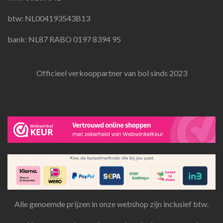
m
btw: NL004193543B13
bank: NL87 RABO 0197 8394 95
Officieel verkooppartner van bol sinds 2023
Alle genoemde prijzen in onze webshop zijn inclusief btw.