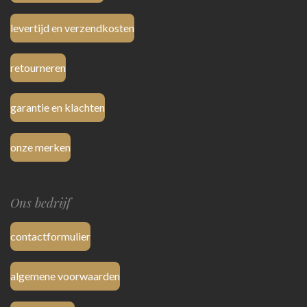
levertijd en verzendkosten
retourneren
garantie en klachten
onze merken
Ons bedrijf
contactformulier
algemene voorwaarden