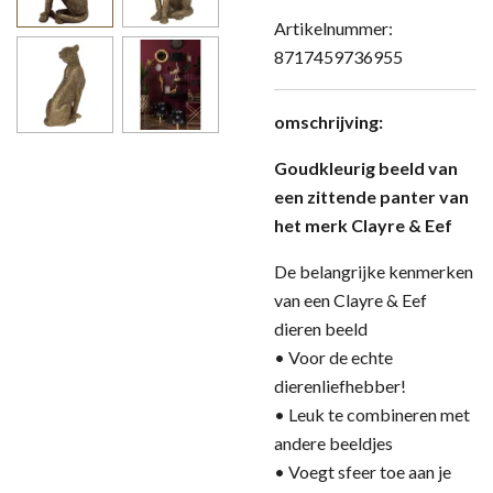
Artikelnummer:
8717459736955
omschrijving:
Goudkleurig beeld van
een zittende panter van
het merk Clayre & Eef
De belangrijke kenmerken
van een Clayre & Eef
dieren beeld
• Voor de echte
dierenliefhebber!
• Leuk te combineren met
andere beeldjes
• Voegt sfeer toe aan je