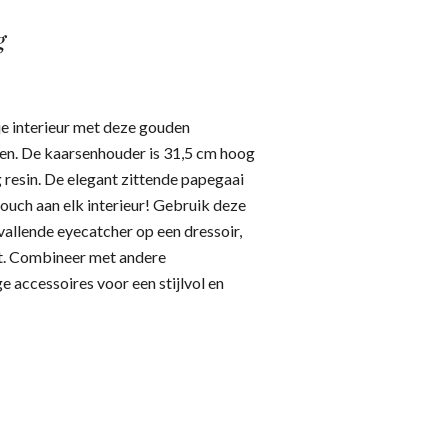
g
je interieur met deze gouden
en. De kaarsenhouder is 31,5 cm hoog
resin. De elegant zittende papegaai
touch aan elk interieur! Gebruik deze
vallende eyecatcher op een dressoir,
ast. Combineer met andere
 accessoires voor een stijlvol en