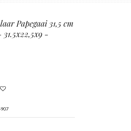
laar Papegaai 31,5 cm
- 31.5x22,5x9 -
5907