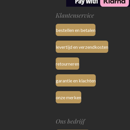
Klantenservice
bestellen en betalen
levertijd en verzendkosten
retourneren
garantie en klachten
onze merken
Ons bedrijf