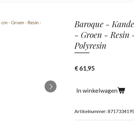
Baroque - Kande
- Groen - Resin 
Polyresin
€ 61,95
In winkelwagen
Artikelnummer:
871733419