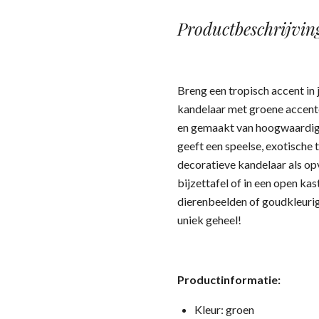
Productbeschrijvin
Breng een tropisch accent in 
kandelaar met groene accent
en gemaakt van hoogwaardig 
geeft een speelse, exotische 
decoratieve kandelaar als op
bijzettafel of in een open k
dierenbeelden of goudkleurige
uniek geheel!
Productinformatie:
Kleur: groen