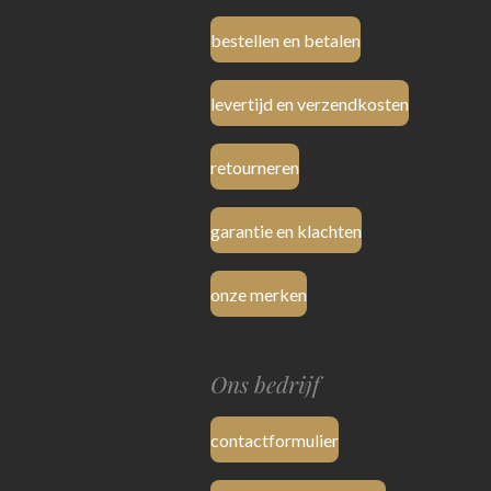
bestellen en betalen
levertijd en verzendkosten
retourneren
garantie en klachten
onze merken
Ons bedrijf
contactformulier