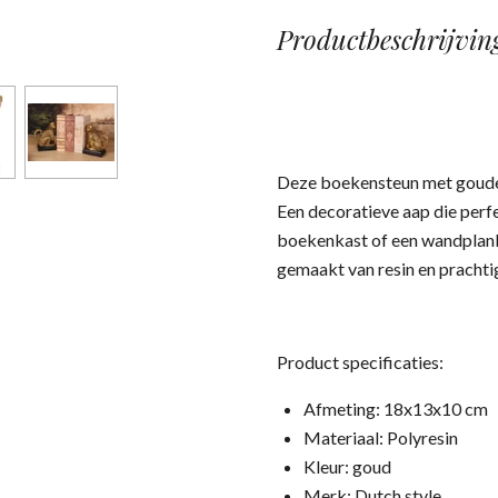
Productbeschrijvin
Deze boekensteun met gouden 
Een decoratieve aap die perfe
boekenkast of een wandplank
gemaakt van resin en prachti
Product specificaties:
Afmeting: 18x13x10 cm
Materiaal: Polyresin
Kleur: goud
Merk: Dutch style