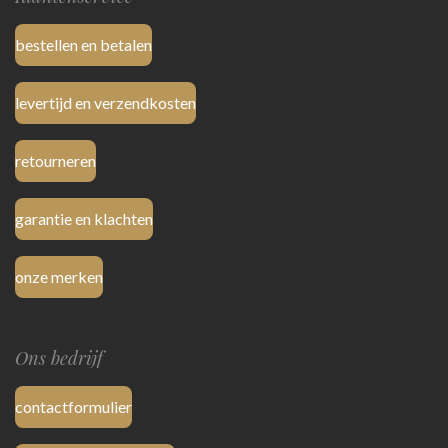
bestellen en betalen
levertijd en verzendkosten
retourneren
garantie en klachten
onze merken
Ons bedrijf
contactformulier