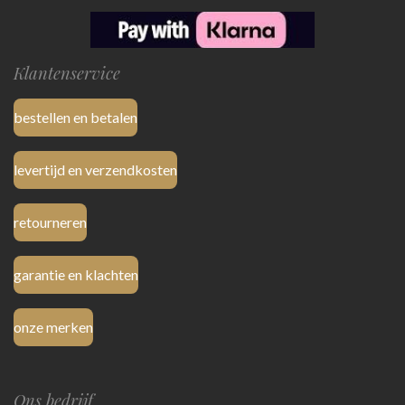
Klantenservice
bestellen en betalen
levertijd en verzendkosten
retourneren
garantie en klachten
onze merken
Ons bedrijf