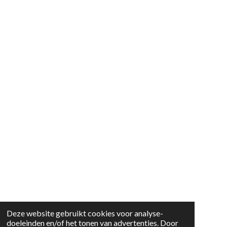
Deze website gebruikt cookies voor analyse-
doeleinden en/of het tonen van advertenties. Door