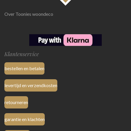
Over Toonies woondeco
Klantenservice
bestellen en betalen
levertijd en verzendkosten
retourneren
garantie en klachten