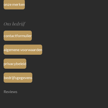
onze merken
Ons bedrijf
contactformulier
algemene voorwaarden
privacybeleid
bedrijfsgegevens
Reviews