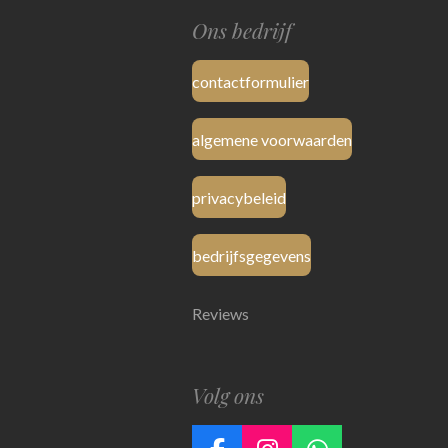
Ons bedrijf
contactformulier
algemene voorwaarden
privacybeleid
bedrijfsgegevens
Reviews
Volg ons