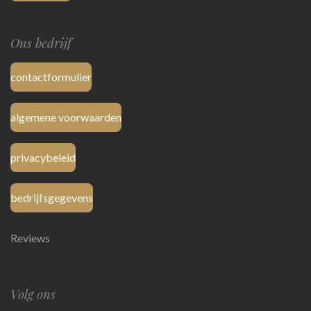
Ons bedrijf
contactformulier
algemene voorwaarden
privacybeleid
bedrijfsgegevens
Reviews
Volg ons