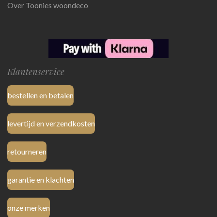
Over Toonies woondeco
Klantenservice
bestellen en betalen
levertijd en verzendkosten
retourneren
garantie en klachten
onze merken