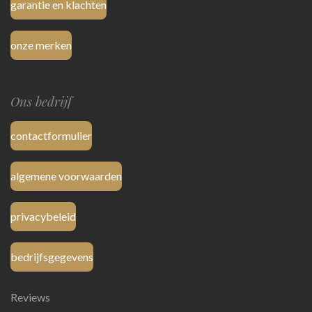
garantie en klachten
onze merken
Ons bedrijf
contactformulier
algemene voorwaarden
privacybeleid
bedrijfsgegevens
Reviews