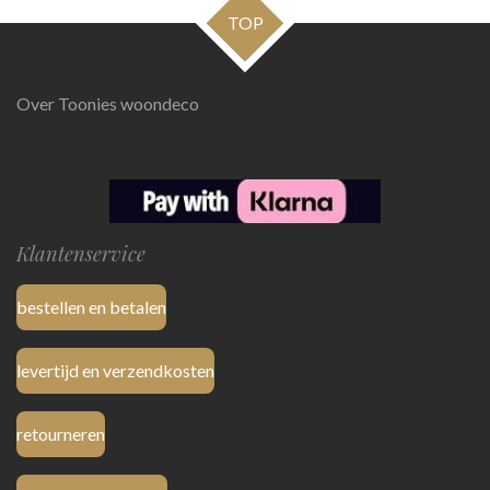
TOP
Over Toonies woondeco
Klantenservice
bestellen en betalen
levertijd en verzendkosten
retourneren