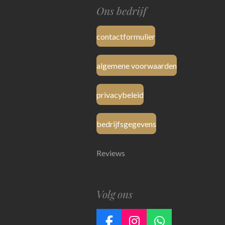
Ons bedrijf
contactformulier
algemene voorwaarden
privacybeleid
bedrijfsgegevens
Reviews
Volg ons