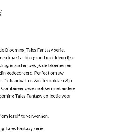
g
de Blooming Tales Fantasy serie.
en khaki achtergrond met kleurrijke
htig eiland en bekijk de bloemen en
zijn gedecoreerd. Perfect om uw
n. De handvatten van de mokken zijn
ls. Combineer deze mokken met andere
looming Tales Fantasy collectie voor
 om jezelf te verwennen.
g Tales Fantasy serie