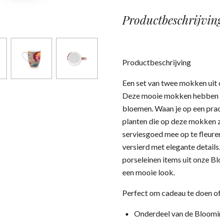
Productbeschrijvin
Productbeschrijving
Een set van twee mokken uit 
Deze mooie mokken hebben e
bloemen. Waan je op een prac
planten die op deze mokken 
serviesgoed mee op te fleure
versierd met elegante detai
porseleinen items uit onze B
een mooie look.
Perfect om cadeau te doen of
Onderdeel van de Bloomin