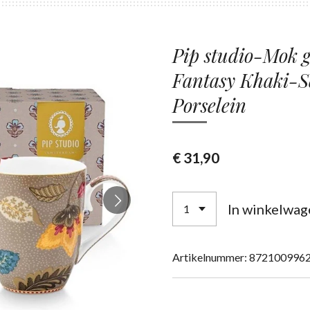
Pip studio-Mok g
Fantasy Khaki-S
Porselein
€ 31,90
In winkelwag
Artikelnummer:
872100996