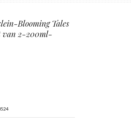
lein-Blooming Tales
t van 2-200ml-
3524