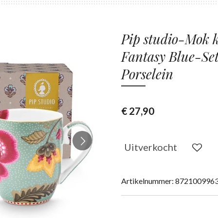
Pip studio-Mok k
Fantasy Blue-Se
Porselein
€ 27,90
Uitverkocht
Artikelnummer:
872100996