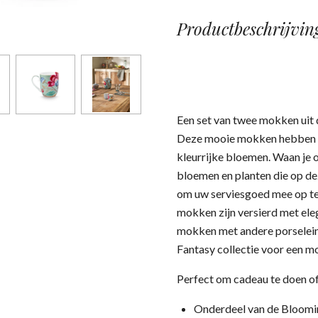
Productbeschrijvin
Een set van twee mokken uit 
Deze mooie mokken hebben 
kleurrijke bloemen. Waan je o
bloemen en planten die op d
om uw serviesgoed mee op te 
mokken zijn versierd met ele
mokken met andere porselein
Fantasy collectie voor een m
Perfect om cadeau te doen of
Onderdeel van de Bloomin