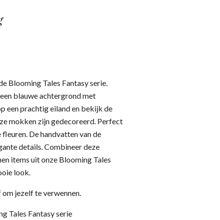
g
de Blooming Tales Fantasy serie.
een blauwe achtergrond met
p een prachtig eiland en bekijk de
eze mokken zijn gedecoreerd. Perfect
fleuren. De handvatten van de
gante details. Combineer deze
en items uit onze Blooming Tales
ooie look.
 om jezelf te verwennen.
g Tales Fantasy serie