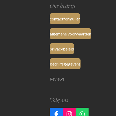
Ons bedrijf
contactformulier
algemene voorwaarden
privacybeleid
bedrijfsgegevens
Reviews
Volg ons