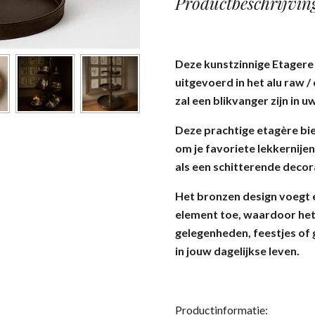
Productbeschrijvin
Deze kunstzinnige Etagere 
uitgevoerd in het alu raw 
zal een blikvanger zijn in uw
Deze prachtige etagère bied
om je favoriete lekkernije
als een schitterende deco
Het bronzen design voegt 
element toe, waardoor het 
gelegenheden, feestjes of
in jouw dagelijkse leven.
Productinformatie: