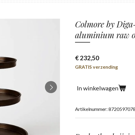
Colmore by Diga-
aluminium raw 
€ 232,50
GRATIS verzending
In winkelwagen
Artikelnummer:
872059707