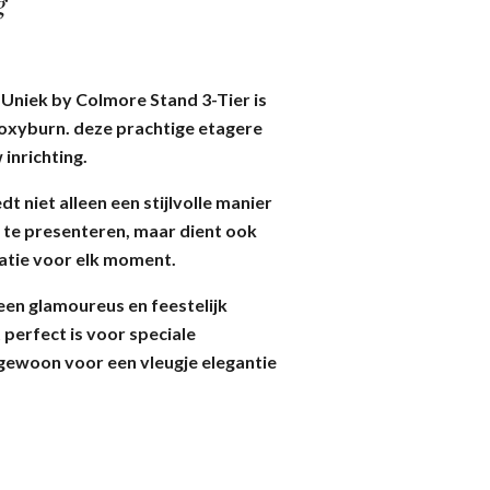
g
Uniek by Colmore Stand 3-Tier is
/ oxyburn. deze prachtige etagere
 inrichting.
t niet alleen een stijlvolle manier
n te presenteren, maar dient ook
ratie voor elk moment.
een glamoureus en feestelijk
perfect is voor speciale
 gewoon voor een vleugje elegantie