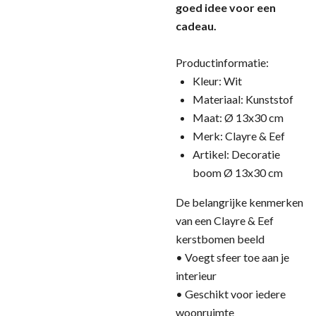
goed idee voor een
cadeau.
Productinformatie:
Kleur: Wit
Materiaal: Kunststof
Maat: Ø 13x30 cm
Merk: Clayre & Eef
Artikel: Decoratie
boom Ø 13x30 cm
De belangrijke kenmerken
van een Clayre & Eef
kerstbomen beeld
• Voegt sfeer toe aan je
interieur
• Geschikt voor iedere
woonruimte