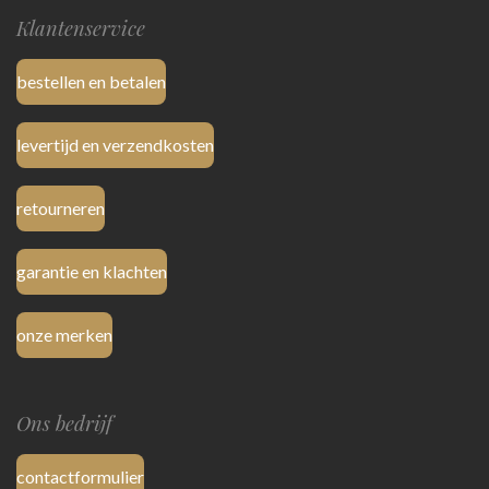
Klantenservice
bestellen en betalen
levertijd en verzendkosten
retourneren
garantie en klachten
onze merken
Ons bedrijf
contactformulier