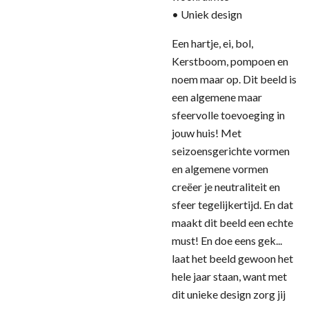
• Uniek design
Een hartje, ei, bol,
Kerstboom, pompoen en
noem maar op. Dit beeld is
een algemene maar
sfeervolle toevoeging in
jouw huis! Met
seizoensgerichte vormen
en algemene vormen
creëer je neutraliteit en
sfeer tegelijkertijd. En dat
maakt dit beeld een echte
must! En doe eens gek...
laat het beeld gewoon het
hele jaar staan, want met
dit unieke design zorg jij