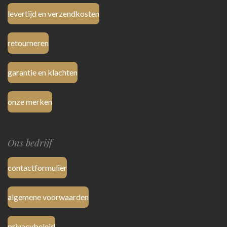
levertijd en verzendkosten
retourneren
garantie en klachten
onze merken
Ons bedrijf
contactformulier
algemene voorwaarden
privacybeleid