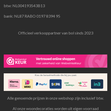
m
btw: NL004193543B13
bank: NL87 RABO 0197 8394 95
Officieel verkooppartner van bol sinds 2023
Alle genoemde prijzen in onze webshop zijn inclusief btw.
Al onze woondecoraties worden uit eigen voorraad