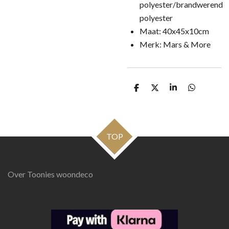
polyester/brandwerend
polyester
Maat: 40x45x10cm
Merk: Mars & More
D
D
S
D
e
e
h
e
l
e
a
l
e
l
r
e
n
e
n
TOP
Over Toonies woondeco