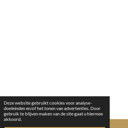
Deze website gebruikt cookies voor analyse-
doeleinden en/of het tonen van advertenties. Door
gebruik te blijven maken van de site gaat u hiermee
akkoord.