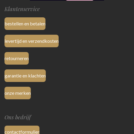
Klantenservice
bestellen en betalen
levertijd en verzendkosten
retourneren
garantie en klachten
onze merken
Ons bedrijf
contactformulier