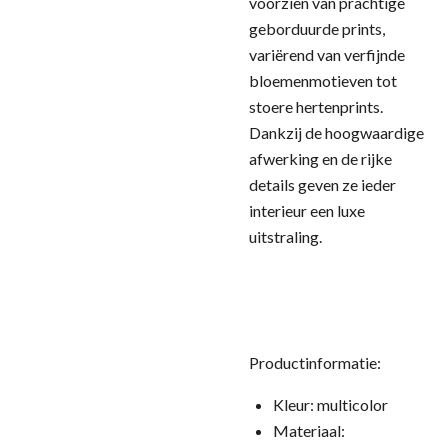
voorzien van prachtige
geborduurde prints,
variërend van verfijnde
bloemenmotieven tot
stoere hertenprints.
Dankzij de hoogwaardige
afwerking en de rijke
details geven ze ieder
interieur een luxe
uitstraling.
Productinformatie:
Kleur: multicolor
Materiaal: