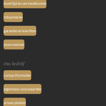
levertijd en verzendkosten
retourneren
garantie en klachten
onze merken
Ons bedrijf
contactformulier
algemene voorwaarden
privacybeleid