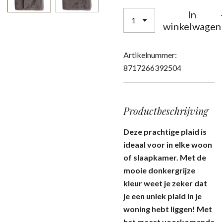
In
winkelwagen
Artikelnummer:
8717266392504
Productbeschrijving
Deze prachtige plaid is
ideaal voor in elke woon
of slaapkamer. Met de
mooie donkergrijze
kleur weet je zeker dat
je een uniek plaid in je
woning hebt liggen! Met
het meest voorkomende