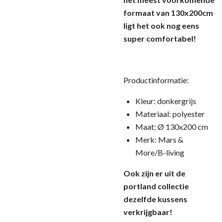
formaat van 130x200cm
ligt het ook nog eens
super comfortabel!
Productinformatie:
Kleur: donkergrijs
Materiaal: polyester
Maat: Ø 130x200 cm
Merk: Mars &
More/B-living
Ook zijn er uit de
portland collectie
dezelfde kussens
verkrijgbaar!