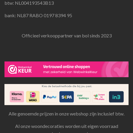
btw: NL004193543B13
bank: NL87 RABO 0197 8394 95
Officieel verkooppartner van bol sinds 2023
Alle genoemde prijzen in onze webshop zijn inclusief btw.
Al onze woondecoraties worden uit eigen voorraad