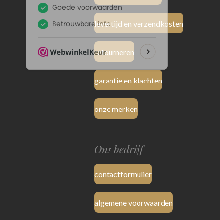
levertijd en verzendkosten
retourneren
garantie en klachten
onze merken
Ons bedrijf
contactformulier
algemene voorwaarden