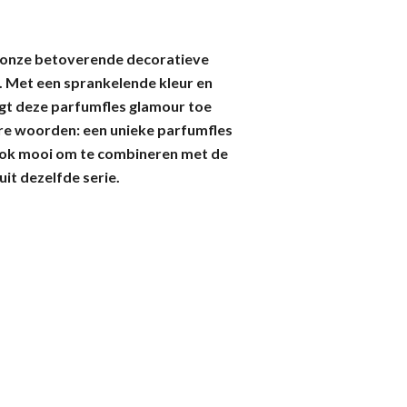
onze betoverende decoratieve
.. Met een sprankelende kleur en
egt deze parfumfles glamour toe
ere woorden: een unieke parfumfles
ook mooi om te combineren met de
it dezelfde serie.