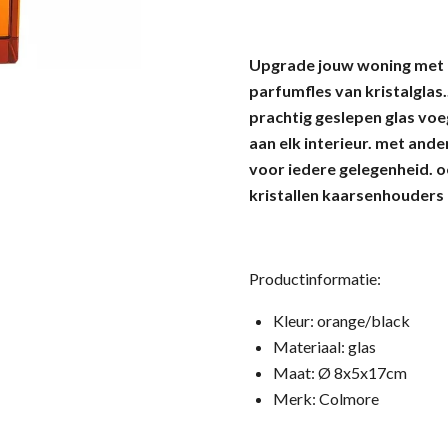
Upgrade jouw woning met 
parfumfles van kristalglas
prachtig geslepen glas vo
aan elk interieur. met and
voor iedere gelegenheid. 
kristallen kaarsenhouders u
Productinformatie:
Kleur: orange/black
Materiaal: glas
Maat: Ø 8x5x17cm
Merk: Colmore