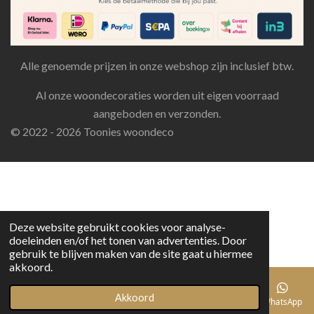
Alle genoemde prijzen in onze webshop zijn inclusief btw.
Al onze woondecoraties worden uit eigen voorraad
aangeboden en verzonden.
© 2022 - 2026 Toonies woondeco
Deze website gebruikt cookies voor analyse-
doeleinden en/of het tonen van advertenties. Door
gebruik te blijven maken van de site gaat u hiermee
akkoord.
Akkoord
E-mailadres
Telefoonnummer
Facebook
WhatsApp