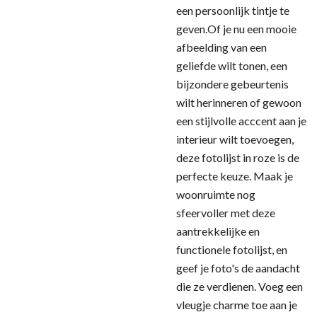
een persoonlijk tintje te
geven.Of je nu een mooie
afbeelding van een
geliefde wilt tonen, een
bijzondere gebeurtenis
wilt herinneren of gewoon
een stijlvolle acccent aan je
interieur wilt toevoegen,
deze fotolijst in roze is de
perfecte keuze. Maak je
woonruimte nog
sfeervoller met deze
aantrekkelijke en
functionele fotolijst, en
geef je foto's de aandacht
die ze verdienen. Voeg een
vleugje charme toe aan je