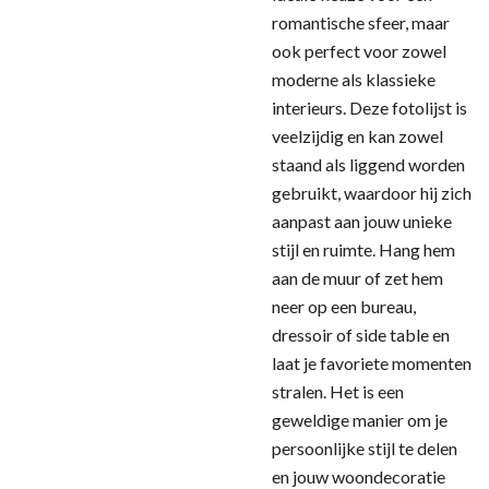
romantische sfeer, maar
ook perfect voor zowel
moderne als klassieke
interieurs. Deze fotolijst is
veelzijdig en kan zowel
staand als liggend worden
gebruikt, waardoor hij zich
aanpast aan jouw unieke
stijl en ruimte. Hang hem
aan de muur of zet hem
neer op een bureau,
dressoir of side table en
laat je favoriete momenten
stralen. Het is een
geweldige manier om je
persoonlijke stijl te delen
en jouw woondecoratie