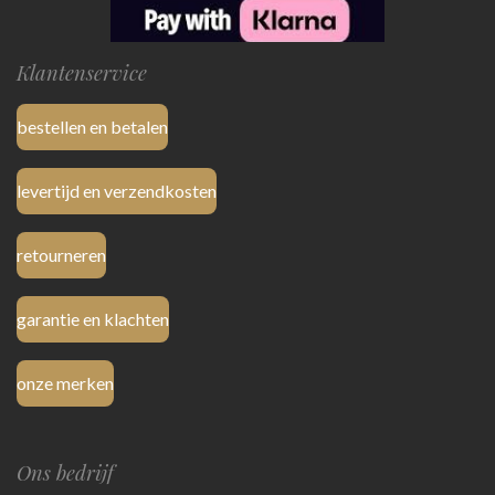
Klantenservice
bestellen en betalen
levertijd en verzendkosten
retourneren
garantie en klachten
onze merken
Ons bedrijf