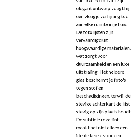
van 10x15 cm. Met zijn
elegant ontwerp voegt hij
een vleugje verfijning toe
aan elke ruimte in je huis.
De fotolijsten zijn
vervaardigd uit
hoogwaardige materialen,
wat zorgt voor
duurzaamheid en een luxe
uitstraling. Het heldere
glas beschermt je foto's
tegen stof en
beschadigingen, terwijl de
stevige achterkant de lijst
stevig op zijn plaats houdt.
De subtiele roze tint
maakt het niet alleen een
ideale keuze voor een