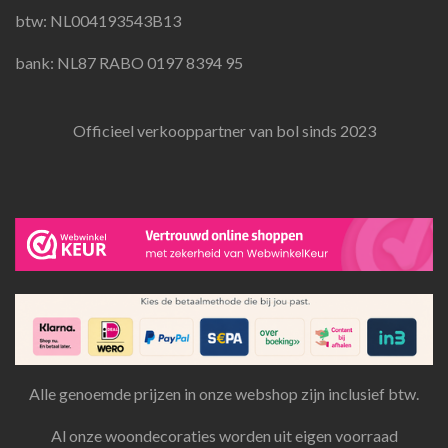
m
btw: NL004193543B13
bank: NL87 RABO 0197 8394 95
Officieel verkooppartner van bol sinds 2023
Alle genoemde prijzen in onze webshop zijn inclusief btw.
Al onze woondecoraties worden uit eigen voorraad