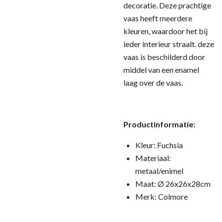
decoratie. Deze prachtige
vaas heeft meerdere
kleuren, waardoor het bij
ieder interieur straalt. deze
vaas is beschilderd door
middel van een enamel
laag over de vaas.
Productinformatie:
Kleur: Fuchsia
Materiaal:
metaal/enimel
Maat: Ø 26x26x28cm
Merk: Colmore