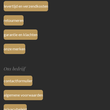
levertijd en verzendkosten
retourneren
garantie en klachten
onze merken
Ons bedrijf
contactformulier
algemene voorwaarden
privacybeleid