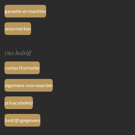
garantie en klachten
onze merken
Ons bedrijf
contactformulier
algemene voorwaarden
privacybeleid
bedrijfsgegevens