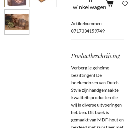
In
winkelwagen
Artikelnummer:
8717334159749
Productbeschrijving
Verberg je geheime
bezittingen! De
boekendozen van Dutch
Style zijn handgemaakte
kwaliteitsproducten die
wij in diverse uitvoeringen
hebben. Dit boek is
gemaakt van MDF-hout en
bekleed met kunstleer met