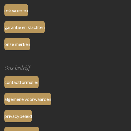
retourneren
garantie en klachten
onze merken
Ons bedrijf
contactformulier
algemene voorwaarden
privacybeleid