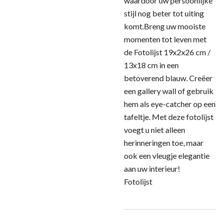
waardoor uw persoonlijke
stijl nog beter tot uiting
komt.Breng uw mooiste
momenten tot leven met
de Fotolijst 19x2x26 cm /
13x18 cm in een
betoverend blauw. Creëer
een gallery wall of gebruik
hem als eye-catcher op een
tafeltje. Met deze fotolijst
voegt u niet alleen
herinneringen toe, maar
ook een vleugje elegantie
aan uw interieur!
Fotolijst