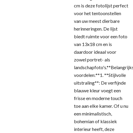
cm is deze fotolijst perfect
voor het tentoonstellen
van uw meest dierbare
herinneringen. De lijst
biedt ruimte voor een foto
van 13x18 cm en is
daardoor ideaal voor
zowel portret- als
landschapfoto's.**Belangrijk
voordelen:**1. **Stijlvolle
uitstraling**: De verfijnde
blauwe kleur voegt een
frisse en moderne touch
toe aan elke kamer. Of u nu
een minimalistisch,
bohemian of klassiek
interieur heeft, deze