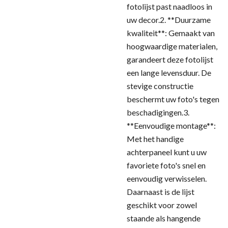
fotolijst past naadloos in
uw decor.2. **Duurzame
kwaliteit**: Gemaakt van
hoogwaardige materialen,
garandeert deze fotolijst
een lange levensduur. De
stevige constructie
beschermt uw foto's tegen
beschadigingen.3.
**Eenvoudige montage**:
Met het handige
achterpaneel kunt u uw
favoriete foto's snel en
eenvoudig verwisselen.
Daarnaast is de lijst
geschikt voor zowel
staande als hangende