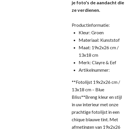
je foto's de aandacht die
ze verdienen.
Productinformatie:
Kleur: Groen
Materiaal: Kunststof
Maat: 19x2x26 cm /
13x18 cm
Merk: Clayre & Eef
Artikelnummer:
**Fotolijst 19x2x26 cm /
13x18 cm – Blue
Bliss**Breng kleur en stijl
in uw interieur met onze
prachtige fotolijst in een
chique blauwe tint. Met
afmetingen van 19x2x26