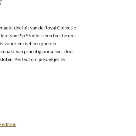
g
aakt deel uit van de Royal Collectie
pot van Pip Studio is een feestje om
 is voorzien met een gouden
gemaakt van prachtig porselein. Door
sloten. Perfect om je koekjes te
 edition