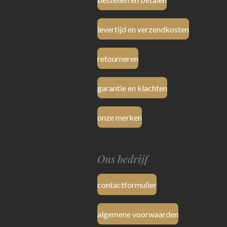
levertijd en verzendkosten
retourneren
garantie en klachten
onze merken
Ons bedrijf
contactformulier
algemene voorwaarden