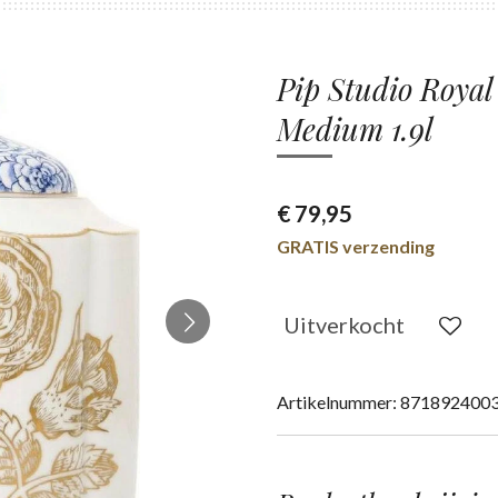
Pip Studio Royal
Medium 1.9l
€ 79,95
GRATIS verzending
Uitverkocht
Artikelnummer:
871892400