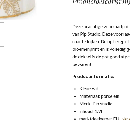
Productbeschrijvin
Deze prachtige voorraadpot m
van Pip Studio. Deze voorraad
naar te kijken. De opbergpot
bloemenprint en is volledig 
de deksel is de pot goed afge
bewaren!
Productinformatie:
Kleur: wit
Materiaal: porselein
Merk: Pip studio
inhoud: 1.9l
marktdeelnemer EU:
New