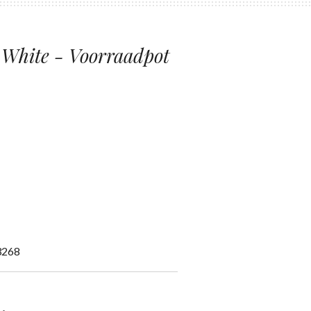
 White - Voorraadpot
3268