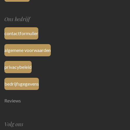
Ons bedrijf
contactformulier
algemene voorwaarden
privacybeleid
bedrijfsgegevens
Reviews
Volg ons