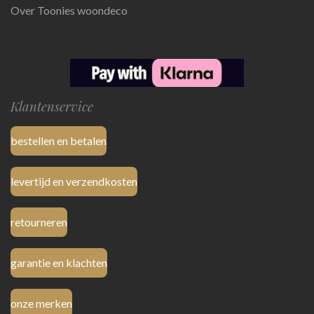
Over Toonies woondeco
Klantenservice
bestellen en betalen
levertijd en verzendkosten
retourneren
garantie en klachten
onze merken