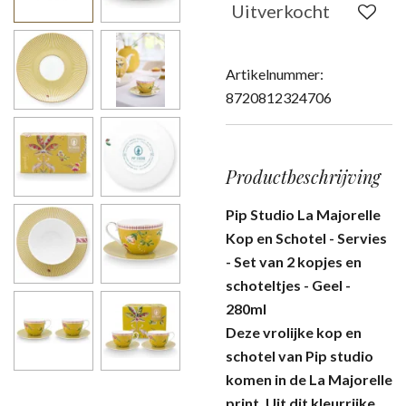
Uitverkocht
Artikelnummer:
8720812324706
Productbeschrijving
Pip Studio La Majorelle
Kop en Schotel - Servies
- Set van 2 kopjes en
schoteltjes - Geel -
280ml
Deze vrolijke kop en
schotel van Pip studio
komen in de La Majorelle
print. Uit dit kleurrijke