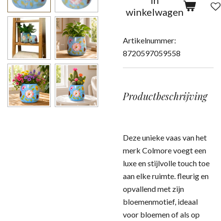
In
winkelwagen
Artikelnummer:
8720597059558
Productbeschrijving
Deze unieke vaas van het
merk Colmore voegt een
luxe en stijlvolle touch toe
aan elke ruimte. fleurig en
opvallend met zijn
bloemenmotief, ideaal
voor bloemen of als op