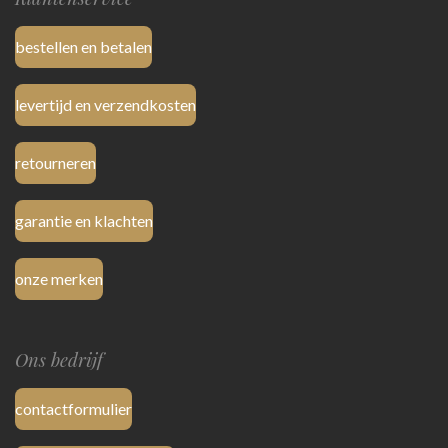
bestellen en betalen
levertijd en verzendkosten
retourneren
garantie en klachten
onze merken
Ons bedrijf
contactformulier