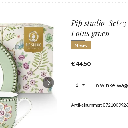
Pip studio-Set/3 
Lotus groen
Nieuw
€ 44,50
In winkelwag
Artikelnummer:
872100992