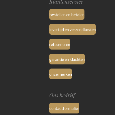
Klantenservice
bestellen en betalen
levertijd en verzendkosten
retourneren
garantie en klachten
onze merken
Ons bedrijf
contactformulier