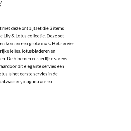
g
jt met deze ontbijtset die 3 items
e Lily & Lotus collectie. Deze set
 een kom en een grote mok. Het servies
rijke lelies, lotusbladeren en
en. De bloemen en sierlijke varens
aardoor dit elegante servies een
tus is het eerste servies in de
vaatwasser-, magnetron- en