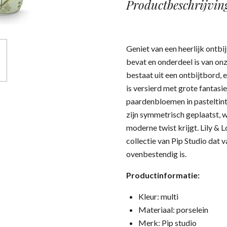
Productbeschrijvin
Geniet van een heerlijk ontbi
bevat en onderdeel is van onz
bestaat uit een ontbijtbord,
is versierd met grote fantasie
paardenbloemen in pasteltint
zijn symmetrisch geplaatst, w
moderne twist krijgt. Lily & Lo
collectie van Pip Studio dat 
ovenbestendig is.
Productinformatie:
Kleur: multi
Materiaal: porselein
Merk: Pip studio