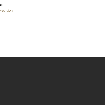
gen
 edition