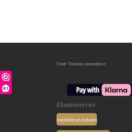
Over Toonies woondeco
9,1
Klantenservice
bestellen en betalen