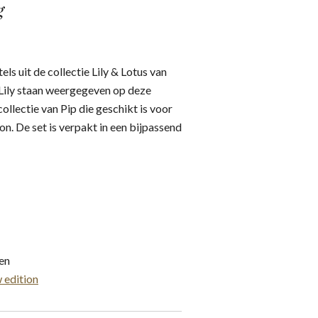
g
ls uit de collectie Lily & Lotus van
Lily staan weergegeven op deze
collectie van Pip die geschikt is voor
n. De set is verpakt in een bijpassend
gen
 edition