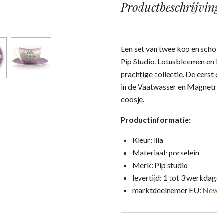
Productbeschrijvin
Een set van twee kop en schote
Pip Studio. Lotusbloemen en 
prachtige collectie. De eerst 
in de Vaatwasser en Magnetro
doosje.
Productinformatie:
Kleur: lila
Materiaal: porselein
Merk: Pip studio
levertijd: 1 tot 3 werkda
marktdeelnemer EU:
New