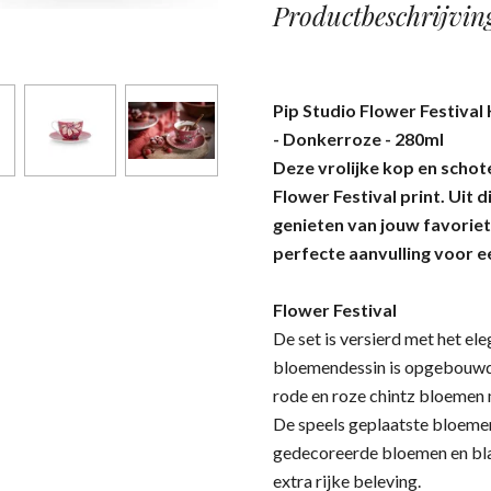
Productbeschrijvin
Pip Studio Flower Festival 
- Donkerroze - 280ml
Deze vrolijke kop en schot
Flower Festival print. Uit di
genieten van jouw favoriet
perfecte aanvulling voor e
Flower Festival
De set is versierd met het ele
bloemendessin is opgebouwd u
rode en roze chintz bloemen 
De speels geplaatste bloeme
gedecoreerde bloemen en blad
extra rijke beleving.