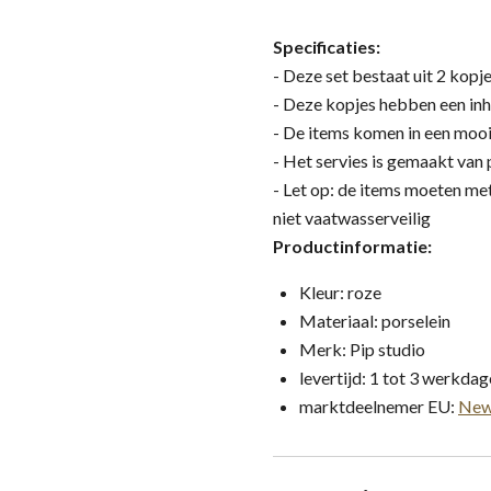
Specificaties:
- Deze set bestaat uit 2 kopje
- Deze kopjes hebben een in
- De items komen in een moo
- Het servies is gemaakt van 
- Let op: de items moeten me
niet vaatwasserveilig
Productinformatie:
Kleur: roze
Materiaal: porselein
Merk: Pip studio
levertijd: 1 tot 3 werkda
marktdeelnemer EU:
New