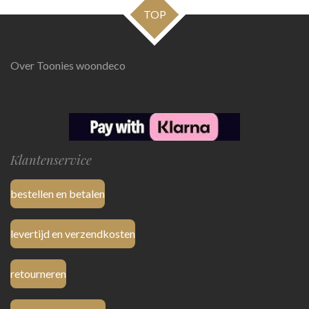
TOP
Over Toonies woondeco
Klantenservice
bestellen en betalen
levertijd en verzendkosten
retourneren