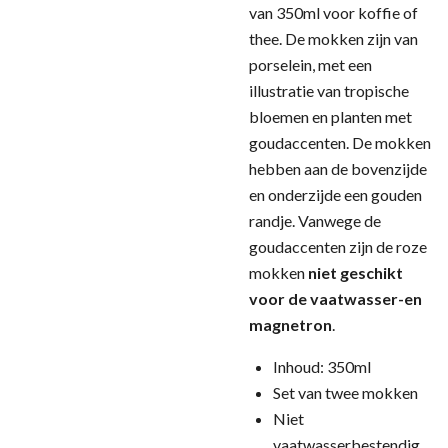
van 350ml voor koffie of
thee. De mokken zijn van
porselein, met een
illustratie van tropische
bloemen en planten met
goudaccenten. De mokken
hebben aan de bovenzijde
en onderzijde een gouden
randje. Vanwege de
goudaccenten zijn de roze
mokken
niet geschikt
voor de vaatwasser-en
magnetron
.
Inhoud: 350ml
Set van twee mokken
Niet
vaatwasserbestendig