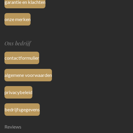
garantie en klachten
onze merken
Ons bedrijf
contactformulier
algemene voorwaarden
privacybeleid
bedrijfsgegevens
Reviews