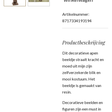
Artikelnummer:
8717334193194
Productbeschrijving
Dit decoratieve apen
beeldje straalt kracht en
moed uit mijn zijn
zelfverzekerde blik en
mooi kostuum. Het
beeldje is gemaakt van
resin.
Decoratieve beelden en
figuren zijn een must in