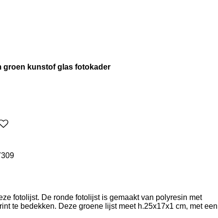
m groen kunstof glas fotokader
7309
eze fotolijst. De ronde fotolijst is gemaakt van polyresin met
 print te bedekken. Deze groene lijst meet h.25x17x1 cm, met een