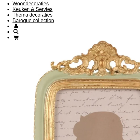
Woondecoraties
Keuken & Servies
Thema decoraties
Baroque collection