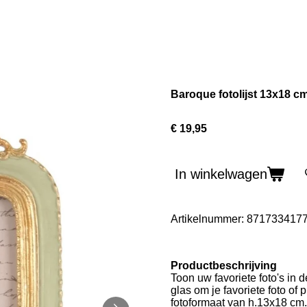
Baroque fotolijst 13x18 c
€ 19,95
In winkelwagen
Artikelnummer:
871733417
Productbeschrijving
Toon uw favoriete foto's in d
glas om je favoriete foto of
fotoformaat van h.13x18 cm.