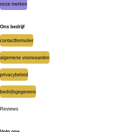
onze merken
Ons bedrijf
contactformulier
algemene voorwaarden
privacybeleid
bedrijfsgegevens
Reviews
Volg ons