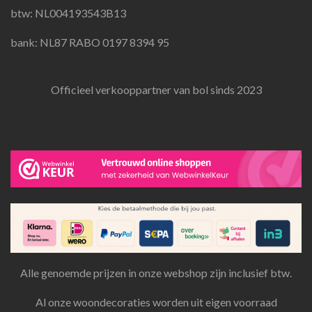
btw: NL004193543B13
bank: NL87 RABO 0197 8394 95
Officieel verkooppartner van bol sinds 2023
Alle genoemde prijzen in onze webshop zijn inclusief btw.
Al onze woondecoraties worden uit eigen voorraad