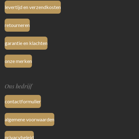
levertijd en verzendkosten
retourneren
garantie en klachten
onze merken
Ons bedrijf
contactformulier
algemene voorwaarden
privacybeleid