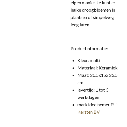
eigen manier. Je kunt er
leuke droogbloemen in
plaatsen of simpelweg
leeg laten.
Productinformatie:
Kleur: multi
Materiaal: Keramiek
Maat: 20.5x15x 23.5
cm
levertijd: 1 tot 3
werkdagen
marktdeelnemer EU:
Kersten BV