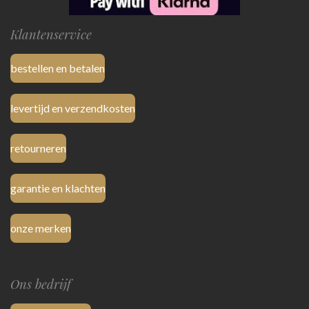
Klantenservice
bestellen en betalen
levertijd en verzendkosten
retourneren
garantie en klachten
onze merken
Ons bedrijf