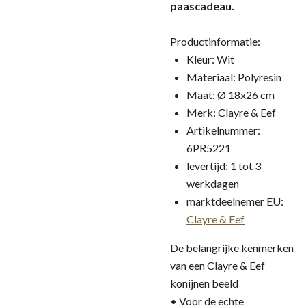
paascadeau.
Productinformatie:
Kleur: Wit
Materiaal: Polyresin
Maat: Ø 18x26 cm
Merk: Clayre & Eef
Artikelnummer:
6PR5221
levertijd: 1 tot 3
werkdagen
marktdeelnemer EU:
Clayre & Eef
De belangrijke kenmerken
van een Clayre & Eef
konijnen beeld
• Voor de echte