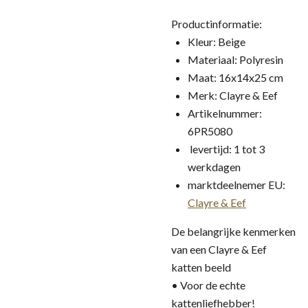
Productinformatie:
Kleur: Beige
Materiaal: Polyresin
Maat: 16x14x25 cm
Merk: Clayre & Eef
Artikelnummer:
6PR5080
levertijd: 1 tot 3
werkdagen
marktdeelnemer EU:
Clayre & Eef
De belangrijke kenmerken
van een Clayre & Eef
katten beeld
• Voor de echte
kattenliefhebber!