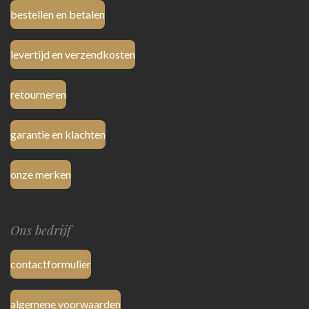
bestellen en betalen
levertijd en verzendkosten
retourneren
garantie en klachten
onze merken
Ons bedrijf
contactformulier
algemene voorwaarden